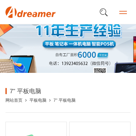
7" 平板电脑
网站首页
平板电脑
7" 平板电脑