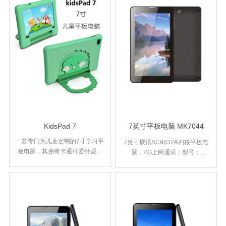
KidsPad 7
7英寸平板电脑 MK7044
一款专门为儿童定制的7寸学习平
7英寸展讯SC9832A四核平板电
板电脑，其拥有卡通可爱外观设
脑，4G上网通话；型号：
计，搭配硅胶防摔保护套，可折
MK7044尺寸：7英寸华一精品主
叠支架，方便孩子随时随地使
要承接平板电脑定制、平板电脑
用，KidsPad 7虽然小巧可爱但内
加工、笔记本电脑定制；
搭载了一颗8核A523处理器，8颗
OEM/ODM定制设备配套齐全，通
A55核心处理器主频达到
过ISO14001环境管理体系、
1.8GHz~2.0GHz，支持2GB+
ISO9001质量管理体系认证(查看
32GB（最大4GB+64GB）
公司资质认证) 华一精品专业提供