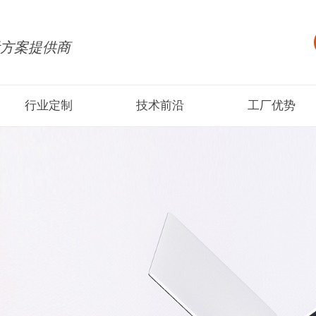
方案提供商
行业定制
技术前沿
工厂优势
C 迷你主机定制
便携屏-笔记本外接显示器
产品资讯
板电脑
点餐平板电脑
行业新闻
板电脑
智能家居
老平板
学习教育平板