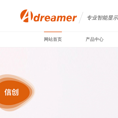
专业智能显示
网站首页
产品中心
AI Mini PC迷你主机
AI Mini P
AI智能产品代工
车载平
平板电脑
医疗平
笔记本电脑
智慧养
国产信创电脑
便携式显示器