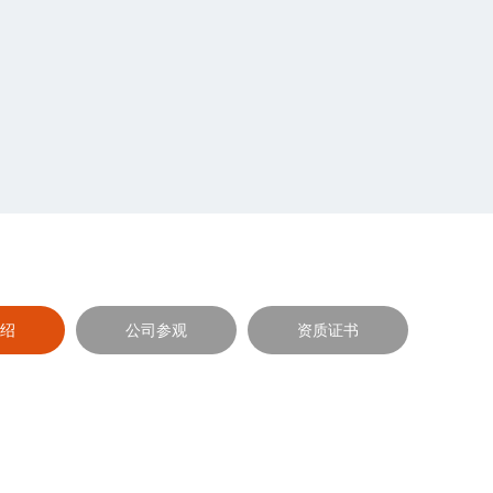
绍
公司参观
资质证书